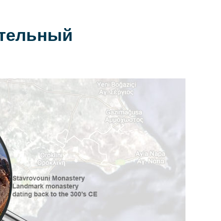
ательный