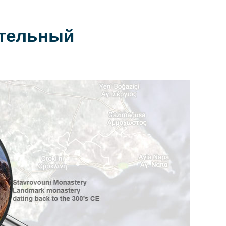
ательный