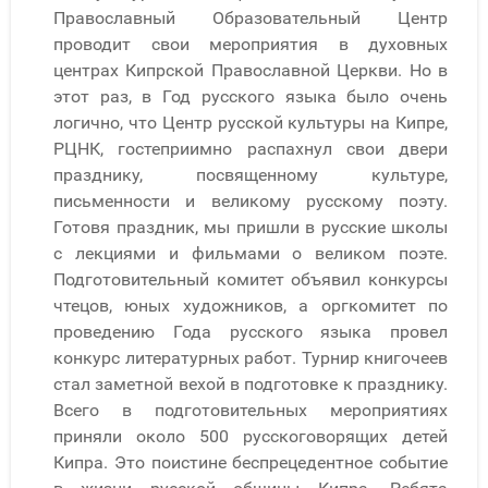
Православный Образовательный Центр
проводит свои мероприятия в духовных
центрах Кипрской Православной Церкви. Но в
этот раз, в Год русского языка было очень
логично, что Центр русской культуры на Кипре,
РЦНК, гостеприимно распахнул свои двери
празднику, посвященному культуре,
письменности и великому русскому поэту.
Готовя праздник, мы пришли в русские школы
с лекциями и фильмами о великом поэте.
Подготовительный комитет объявил конкурсы
чтецов, юных художников, а оргкомитет по
проведению Года русского языка провел
конкурс литературных работ. Турнир книгочеев
стал заметной вехой в подготовке к празднику.
Всего в подготовительных мероприятиях
приняли около 500 русскоговорящих детей
Кипра. Это поистине беспрецедентное событие