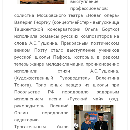
выступление
профессионалов:
солистка Московского театра «Новая опера»
Валерия Георгиу (концертмейстер - выпускница
Ташкентской консерватории Ольга Бортко)
исполнила романсы русских композиторов на
слова А.С.Пушкина. Прекрасным поэтическом
венком Поэту стало выступление учеников
русской школы Пафоса, которые, в редком
теперь жанре мелодекламации, проникновенно
исполнили стихи А.С.Пушкина.
(Художественный Руководитель Валентина
Тонога). Трио юных певцов из школы при
Посольстве РФ порадовало задорным
исполнением песни «Русский чай» (худ.
руководитель Василий
Орлин порадовали
аудиторию.
Трогательным было