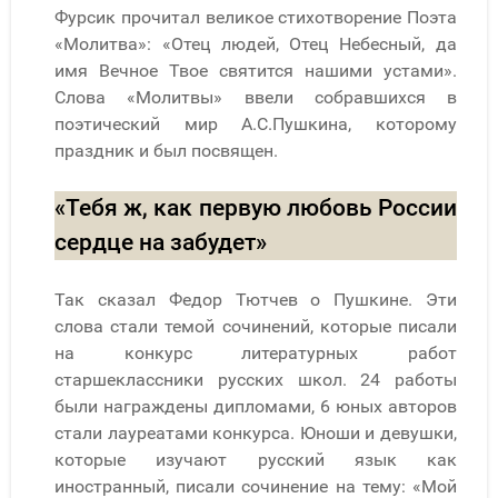
Фурсик прочитал великое стихотворение Поэта
«Молитва»: «Отец людей, Отец Небесный, да
имя Вечное Твое святится нашими устами».
Слова «Молитвы» ввели собравшихся в
поэтический мир А.С.Пушкина, которому
праздник и был посвящен.
«Тебя ж, как первую любовь России
сердце на забудет»
Так сказал Федор Тютчев о Пушкине. Эти
слова стали темой сочинений, которые писали
на конкурс литературных работ
старшеклассники русских школ. 24 работы
были награждены дипломами, 6 юных авторов
стали лауреатами конкурса. Юноши и девушки,
которые изучают русский язык как
иностранный, писали сочинение на тему: «Мой