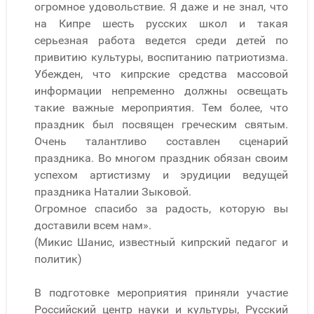
огромное удовольствие. Я даже и не знал, что
на Кипре шесть русских школ и такая
серьезная работа ведется среди детей по
привитию культуры, воспитанию патриотизма.
Убежден, что кипрские средства массовой
информации непременно должны освещать
такие важные мероприятия. Тем более, что
праздник был посвящен греческим святым.
Очень талантливо составлен сценарий
праздника. Во многом праздник обязан своим
успехом артистизму и эрудиции ведущей
праздника Наталии Зыковой.
Огромное спасибо за радость, которую вы
доставили всем нам».
(Микис Шанис, известный кипрский педагог и
политик)
В подготовке мероприятия приняли участие
Российский центр науки и культуры, Русский