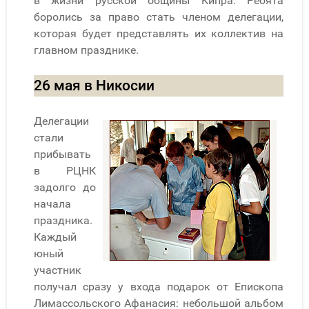
в жизни русской общины Кипра. Ребята
боролись за право стать членом делегации,
которая будет представлять их коллектив на
главном празднике.
26 мая в Никосии
Делегации
стали
прибывать
в РЦНК
задолго до
начала
праздника.
Каждый
юный
участник
получал сразу у входа подарок от Епископа
Лимассольского Афанасия: небольшой альбом