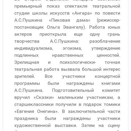
премьерный показ спектакля театральной
студии школы искусств «Ангара» по повести
А.С.Пушкина «Пиковая дама» (режиссер-
постановщик Ольга Эвангелу). Работа юных
актеров приоткрыла еще одну грань
творчества А.С.Пушкина: разоблачение
индивидуализма, эгоизма, утверждение
подлинных нравственных ценностей.
Зрелищная и психологически- точная
театральная работа вызвала большой интерес
зрителей. Все участники концертной
программы были награждены книгами
А.С.Пушкина. Подготовительный комитет
вручил «Сказки» маленьким участникам, а
старшеклассники получили в подарок томики
«Евгения Онегина». В заключительной части
праздника были награждены участники
художественной выставки. Затем на сцену