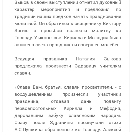
Зыков в своем выступлении отметил духовный
характер мероприятия и предложил по
традиции наших предков начать празднование
молитвой. Он обратился к священнику Виктору
Зогию с просьбой вознести молитву ко
Господу. У иконы свв. Кирилла и Мефодия была
зажжена свеча праздника и совершен молебен.
Ведущая праздника Наталия Зыкова
предложила произнести Здравицу учителям
славян.
«Слава Вам, братья, славян просветители, - с
воодушевлением произнесли участники
праздника, отдавая дань подвигу
первоапостольных Кирилла и Мефодия,
даровавшим азбуку славянским народам.
Сразу после Здравицы прозвучали стихи
А.С.Пушкина обращенные ко Господу. Алексей