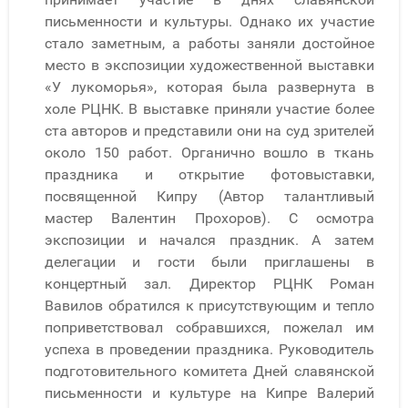
письменности и культуры. Однако их участие
стало заметным, а работы заняли достойное
место в экспозиции художественной выставки
«У лукоморья», которая была развернута в
холе РЦНК. В выставке приняли участие более
ста авторов и представили они на суд зрителей
около 150 работ. Органично вошло в ткань
праздника и открытие фотовыставки,
посвященной Кипру (Автор талантливый
мастер Валентин Прохоров). С осмотра
экспозиции и начался праздник. А затем
делегации и гости были приглашены в
концертный зал. Директор РЦНК Роман
Вавилов обратился к присутствующим и тепло
поприветствовал собравшихся, пожелал им
успеха в проведении праздника. Руководитель
подготовительного комитета Дней славянской
письменности и культуре на Кипре Валерий