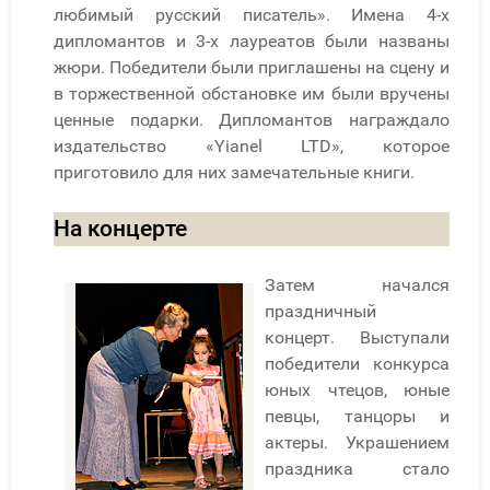
любимый русский писатель». Имена 4-х
дипломантов и 3-х лауреатов были названы
жюри. Победители были приглашены на сцену и
в торжественной обстановке им были вручены
ценные подарки. Дипломантов награждало
издательство «Yianel LTD», которое
приготовило для них замечательные книги.
На концерте
Затем начался
праздничный
концерт. Выступали
победители конкурса
юных чтецов, юные
певцы, танцоры и
актеры. Украшением
праздника стало